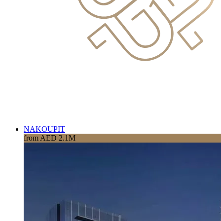
NAKOUPIT
from AED 2.1M