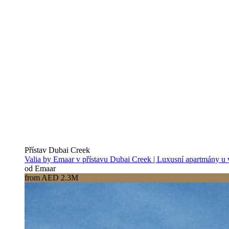
Přístav Dubai Creek
Valia by Emaar v přístavu Dubai Creek | Luxusní apartmány u
od Emaar
from AED 2.3M