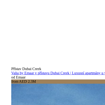
Přístav Dubai Creek
Valia by Emaar v přístavu Dubai Creek | Luxusní apartmány u
od Emaar
from AED 2.3M