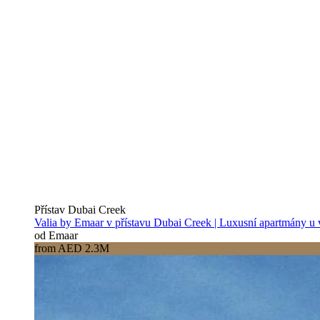
Přístav Dubai Creek
Valia by Emaar v přístavu Dubai Creek | Luxusní apartmány u
od Emaar
from AED 2.3M