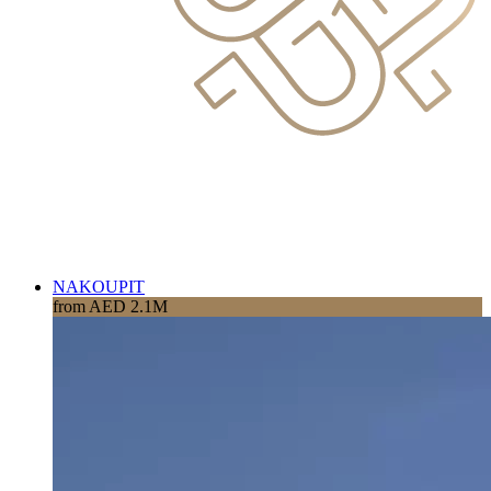
NAKOUPIT
from AED 2.1M