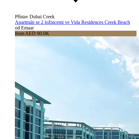
Přístav Dubai Creek
Apartmán se 2 ložnicemi ve Vida Residences Creek Beach
od Emaar
from AED 90.0K