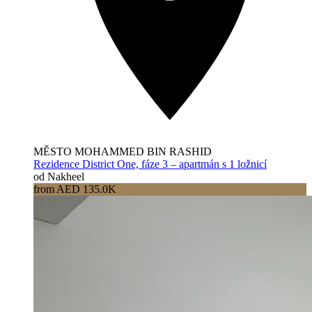
MĚSTO MOHAMMED BIN RASHID
Rezidence District One, fáze 3 – apartmán s 1 ložnicí
od Nakheel
from AED 135.0K