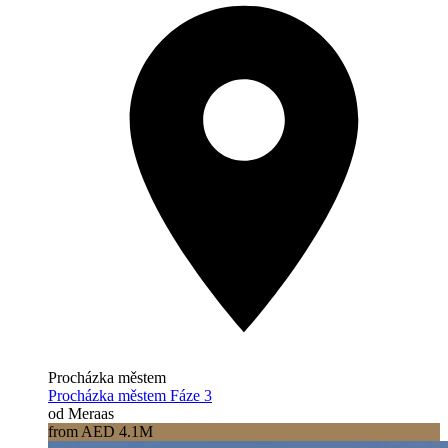
Procházka městem
Procházka městem Fáze 3
od Meraas
from AED 4.1M