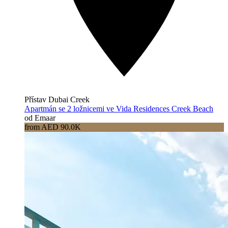
Přístav Dubai Creek
Apartmán se 2 ložnicemi ve Vida Residences Creek Beach
od Emaar
from AED 90.0K