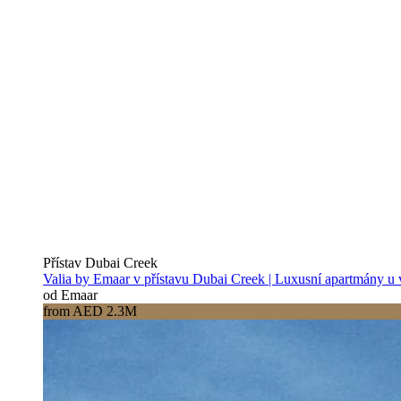
Přístav Dubai Creek
Valia by Emaar v přístavu Dubai Creek | Luxusní apartmány u
od Emaar
from AED 2.3M