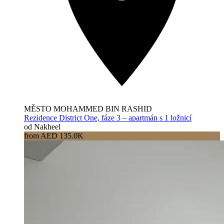
MĚSTO MOHAMMED BIN RASHID
Rezidence District One, fáze 3 – apartmán s 1 ložnicí
od Nakheel
from AED 135.0K