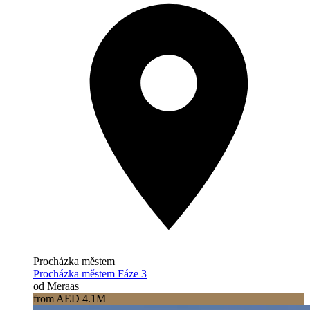
Procházka městem
Procházka městem Fáze 3
od Meraas
from AED 4.1M