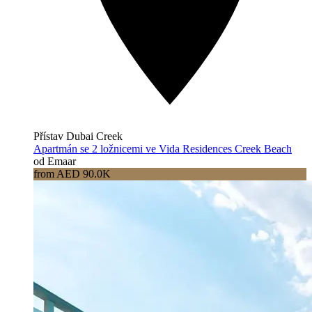
Přístav Dubai Creek
Apartmán se 2 ložnicemi ve Vida Residences Creek Beach
od Emaar
from AED 90.0K