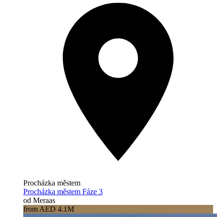
Procházka městem
Procházka městem Fáze 3
od Meraas
from AED 4.1M