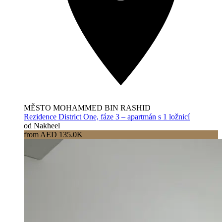
MĚSTO MOHAMMED BIN RASHID
Rezidence District One, fáze 3 – apartmán s 1 ložnicí
od Nakheel
from AED 135.0K