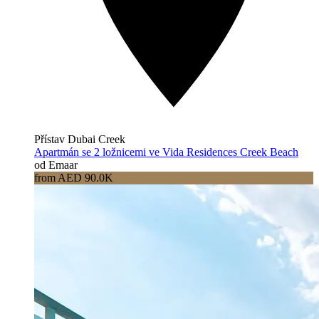
Přístav Dubai Creek
Apartmán se 2 ložnicemi ve Vida Residences Creek Beach
od Emaar
from AED 90.0K