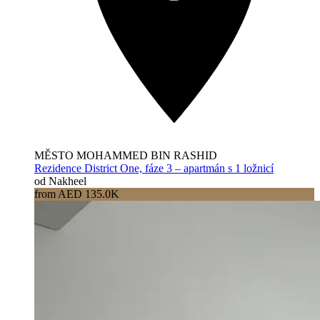
MĚSTO MOHAMMED BIN RASHID
Rezidence District One, fáze 3 – apartmán s 1 ložnicí
od Nakheel
from AED 135.0K