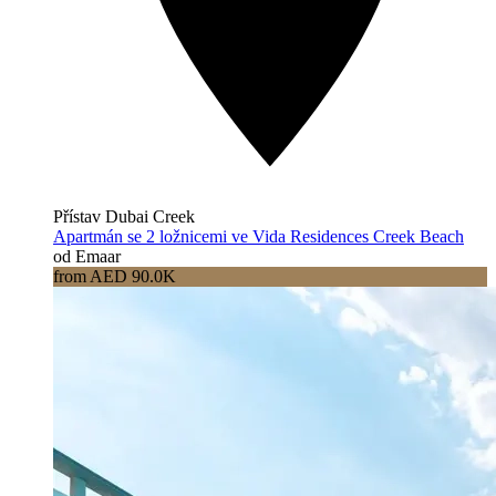
Přístav Dubai Creek
Apartmán se 2 ložnicemi ve Vida Residences Creek Beach
od Emaar
from AED 90.0K