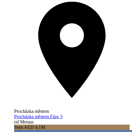
Procházka městem
Procházka městem Fáze 3
od Meraas
from AED 4.1M