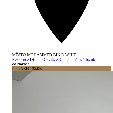
MĚSTO MOHAMMED BIN RASHID
Rezidence District One, fáze 3 – apartmán s 1 ložnicí
od Nakheel
from AED 135.0K