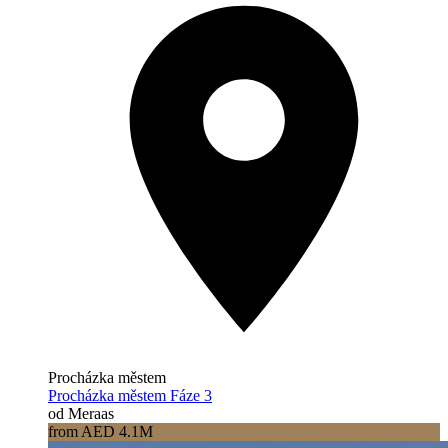
Procházka městem
Procházka městem Fáze 3
od Meraas
from AED 4.1M