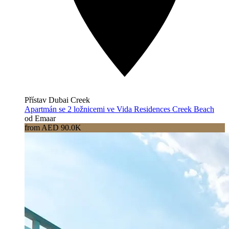
Přístav Dubai Creek
Apartmán se 2 ložnicemi ve Vida Residences Creek Beach
od Emaar
from AED 90.0K