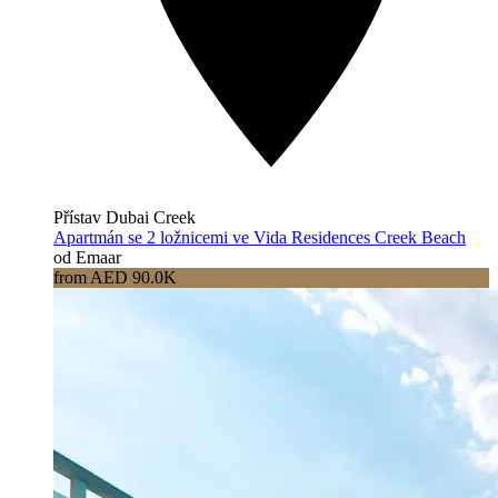
Přístav Dubai Creek
Apartmán se 2 ložnicemi ve Vida Residences Creek Beach
od Emaar
from AED 90.0K