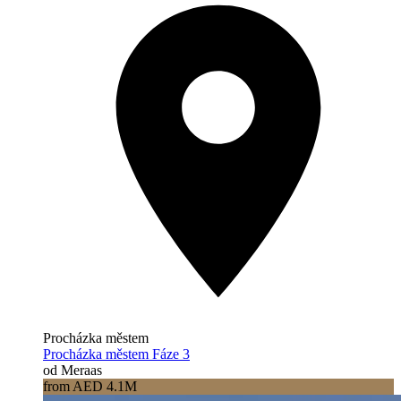
Procházka městem
Procházka městem Fáze 3
od Meraas
from AED 4.1M