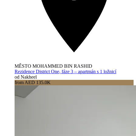
MĚSTO MOHAMMED BIN RASHID
Rezidence District One, fáze 3 – apartmán s 1 ložnicí
od Nakheel
from AED 135.0K