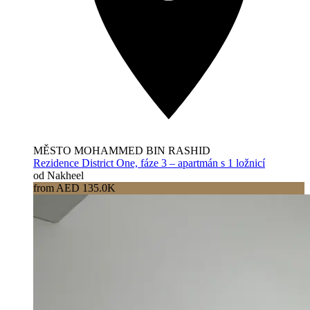
MĚSTO MOHAMMED BIN RASHID
Rezidence District One, fáze 3 – apartmán s 1 ložnicí
od Nakheel
from AED 135.0K