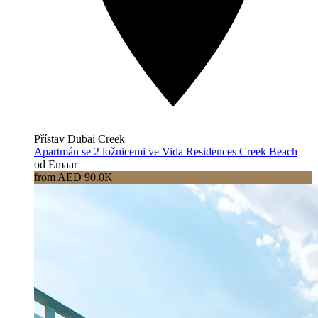
Přístav Dubai Creek
Apartmán se 2 ložnicemi ve Vida Residences Creek Beach
od Emaar
from AED 90.0K