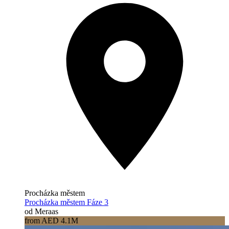
Procházka městem
Procházka městem Fáze 3
od Meraas
from AED 4.1M