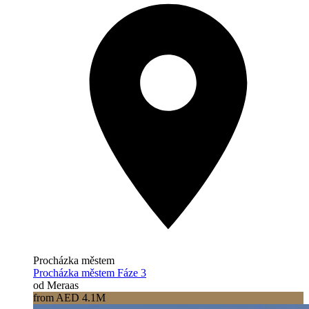
Procházka městem
Procházka městem Fáze 3
od Meraas
from AED 4.1M