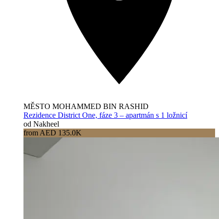
MĚSTO MOHAMMED BIN RASHID
Rezidence District One, fáze 3 – apartmán s 1 ložnicí
od Nakheel
from AED 135.0K