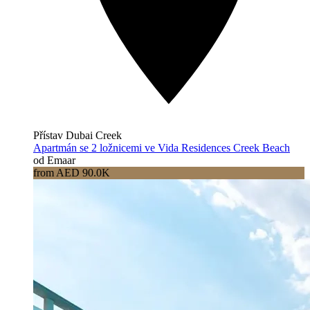
Přístav Dubai Creek
Apartmán se 2 ložnicemi ve Vida Residences Creek Beach
od Emaar
from AED 90.0K