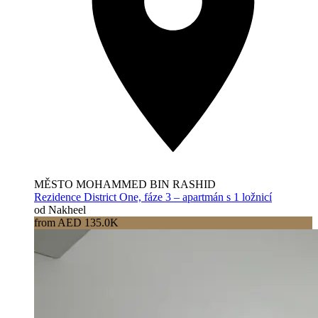
MĚSTO MOHAMMED BIN RASHID
Rezidence District One, fáze 3 – apartmán s 1 ložnicí
od Nakheel
from AED 135.0K