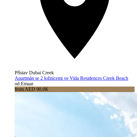
Přístav Dubai Creek
Apartmán se 2 ložnicemi ve Vida Residences Creek Beach
od Emaar
from AED 90.0K