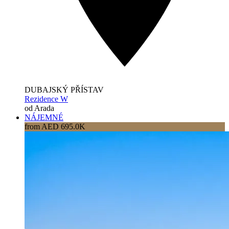
DUBAJSKÝ PŘÍSTAV
Rezidence W
od Arada
NÁJEMNÉ
from AED 695.0K