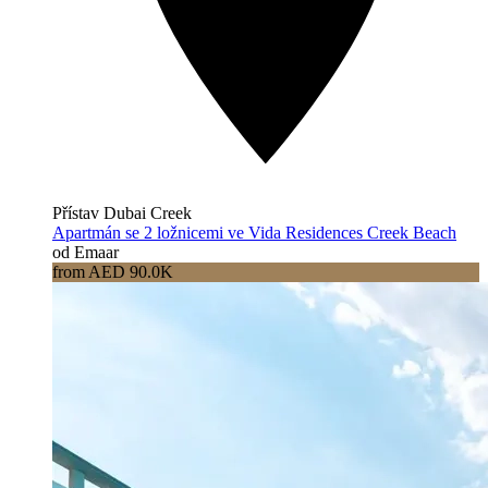
Přístav Dubai Creek
Apartmán se 2 ložnicemi ve Vida Residences Creek Beach
od Emaar
from AED 90.0K