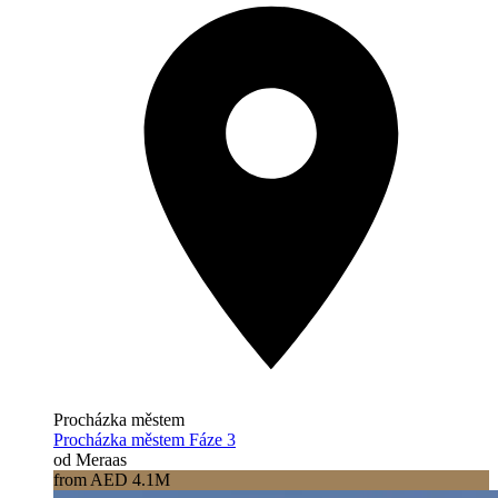
Procházka městem
Procházka městem Fáze 3
od Meraas
from AED 4.1M