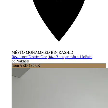
MĚSTO MOHAMMED BIN RASHID
Rezidence District One, fáze 3 – apartmán s 1 ložnicí
od Nakheel
from AED 135.0K