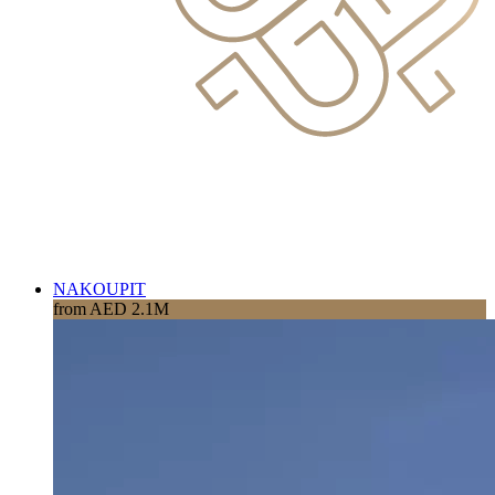
NAKOUPIT
from AED 2.1M