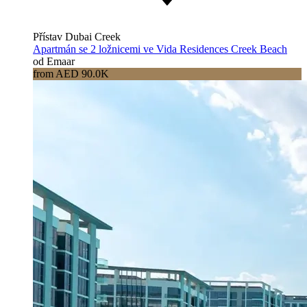
Přístav Dubai Creek
Apartmán se 2 ložnicemi ve Vida Residences Creek Beach
od Emaar
from AED 90.0K