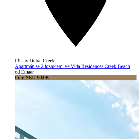
Přístav Dubai Creek
Apartmán se 2 ložnicemi ve Vida Residences Creek Beach
od Emaar
from AED 90.0K