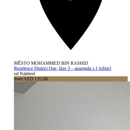
MĚSTO MOHAMMED BIN RASHID
Rezidence District One, fáze 3 – apartmán s 1 ložnicí
od Nakheel
from AED 135.0K