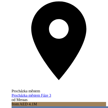
Procházka městem
Procházka městem Fáze 3
od Meraas
from AED 4.1M