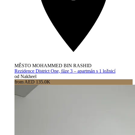
MĚSTO MOHAMMED BIN RASHID
Rezidence District One, fáze 3 – apartmán s 1 ložnicí
od Nakheel
from AED 135.0K