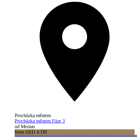
Procházka městem
Procházka městem Fáze 3
od Meraas
from AED 4.1M