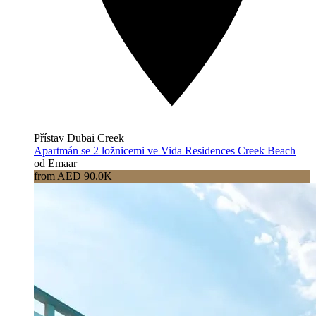
Přístav Dubai Creek
Apartmán se 2 ložnicemi ve Vida Residences Creek Beach
od Emaar
from AED 90.0K