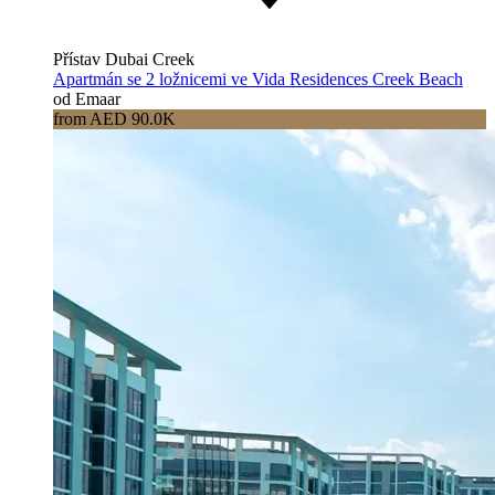
Přístav Dubai Creek
Apartmán se 2 ložnicemi ve Vida Residences Creek Beach
od Emaar
from AED 90.0K