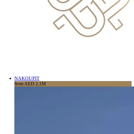
NAKOUPIT
from AED 2.1M