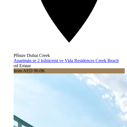
Přístav Dubai Creek
Apartmán se 2 ložnicemi ve Vida Residences Creek Beach
od Emaar
from AED 90.0K