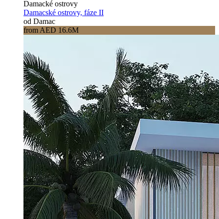
Damacké ostrovy
Damacské ostrovy, fáze II
od Damac
from AED 16.6M