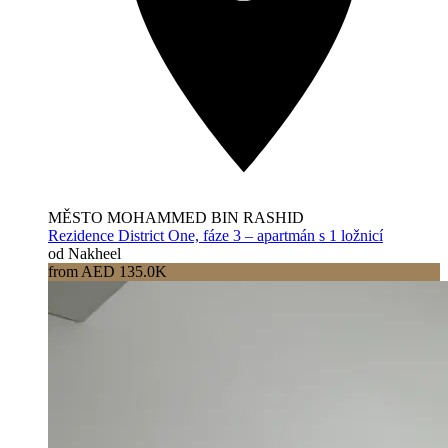
MĚSTO MOHAMMED BIN RASHID
Rezidence District One, fáze 3 – apartmán s 1 ložnicí
od Nakheel
from AED 135.0K