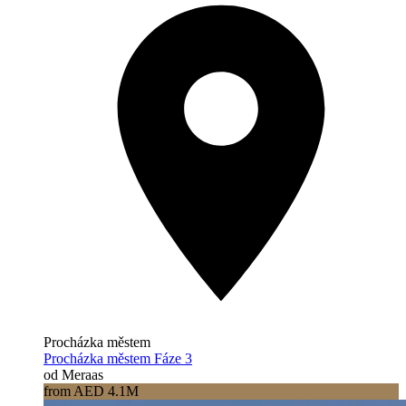
Procházka městem
Procházka městem Fáze 3
od Meraas
from AED 4.1M