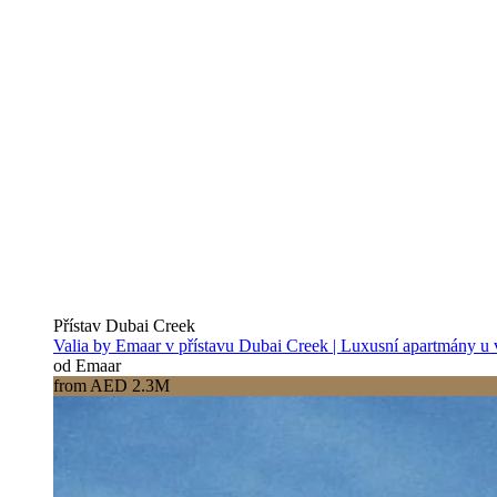
Přístav Dubai Creek
Valia by Emaar v přístavu Dubai Creek | Luxusní apartmány u
od Emaar
from AED 2.3M