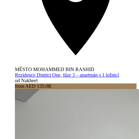
MĚSTO MOHAMMED BIN RASHID
Rezidence District One, fáze 3 – apartmán s 1 ložnicí
od Nakheel
from AED 135.0K