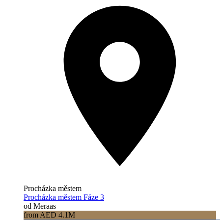
Procházka městem
Procházka městem Fáze 3
od Meraas
from AED 4.1M