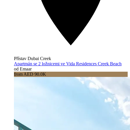
Přístav Dubai Creek
Apartmán se 2 ložnicemi ve Vida Residences Creek Beach
od Emaar
from AED 90.0K