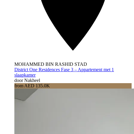
MOHAMMED BIN RASHID STAD
District One Residences Fase 3 – Appartement met 1
slaapkamer
door Nakheel
from AED 135.0K