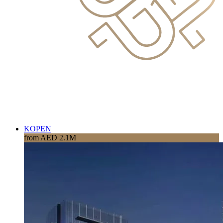
KOPEN
from AED 2.1M