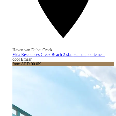
Haven van Dubai Creek
Vida Residences Creek Beach 2-slaapkamerappartement
door Emaar
from AED 90.0K