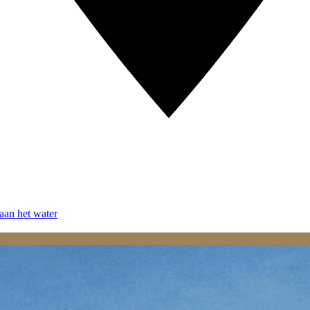
aan het water