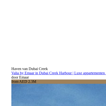
Haven van Dubai Creek
Valia by Emaar in Dubai Creek Harbour | Luxe appartementen 
door Emaar
from AED 2.3M