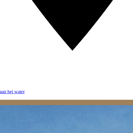
aan het water