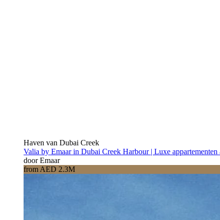
Haven van Dubai Creek
Valia by Emaar in Dubai Creek Harbour | Luxe appartementen 
door Emaar
from AED 2.3M