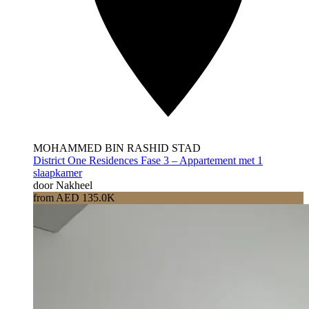
MOHAMMED BIN RASHID STAD
District One Residences Fase 3 – Appartement met 1
slaapkamer
door Nakheel
from AED 135.0K