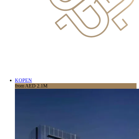
KOPEN
from AED 2.1M