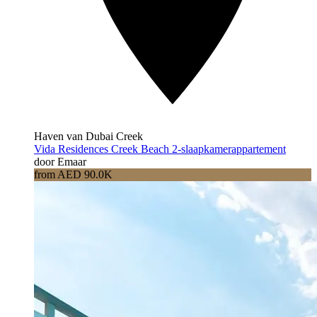
Haven van Dubai Creek
Vida Residences Creek Beach 2-slaapkamerappartement
door Emaar
from AED 90.0K