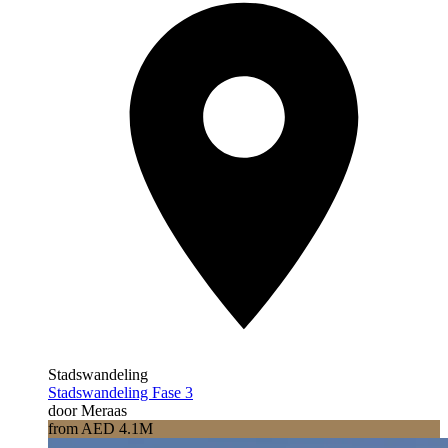
Stadswandeling
Stadswandeling Fase 3
door Meraas
from AED 4.1M