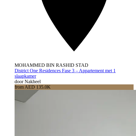
MOHAMMED BIN RASHID STAD
District One Residences Fase 3 – Appartement met 1
slaapkamer
door Nakheel
from AED 135.0K