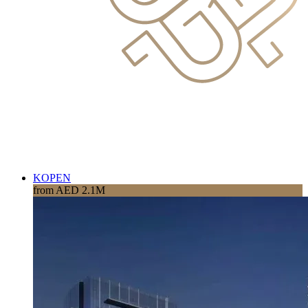
KOPEN
from AED 2.1M