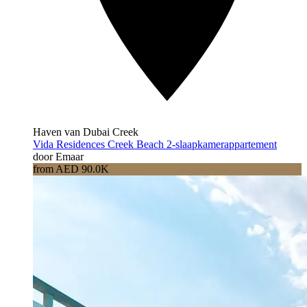
Haven van Dubai Creek
Vida Residences Creek Beach 2-slaapkamerappartement
door Emaar
from AED 90.0K