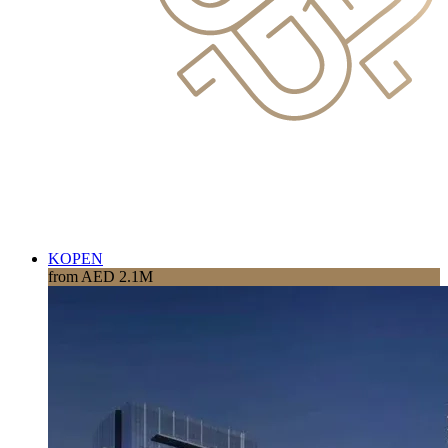
KOPEN
from AED 2.1M