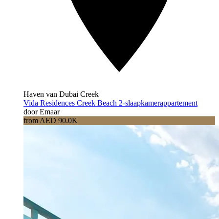
Haven van Dubai Creek
Vida Residences Creek Beach 2-slaapkamerappartement
door Emaar
from AED 90.0K