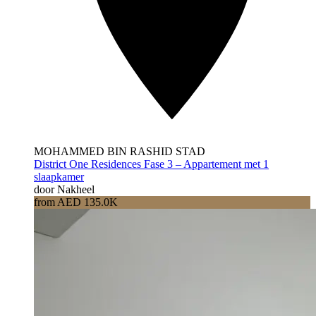
MOHAMMED BIN RASHID STAD
District One Residences Fase 3 – Appartement met 1
slaapkamer
door Nakheel
from AED 135.0K