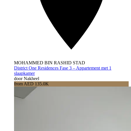
MOHAMMED BIN RASHID STAD
District One Residences Fase 3 – Appartement met 1
slaapkamer
door Nakheel
from AED 135.0K