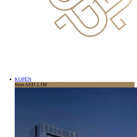
KOPEN
from AED 2.1M