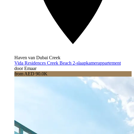
Haven van Dubai Creek
Vida Residences Creek Beach 2-slaapkamerappartement
door Emaar
from AED 90.0K