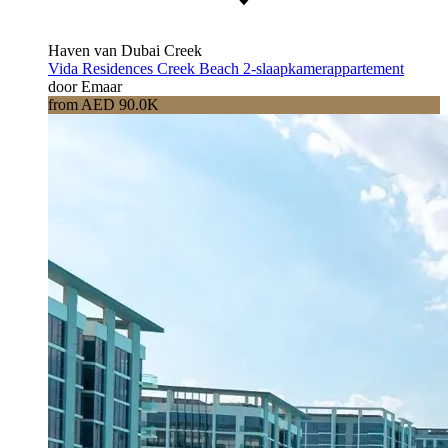
Haven van Dubai Creek
Vida Residences Creek Beach 2-slaapkamerappartement
door Emaar
from AED 90.0K