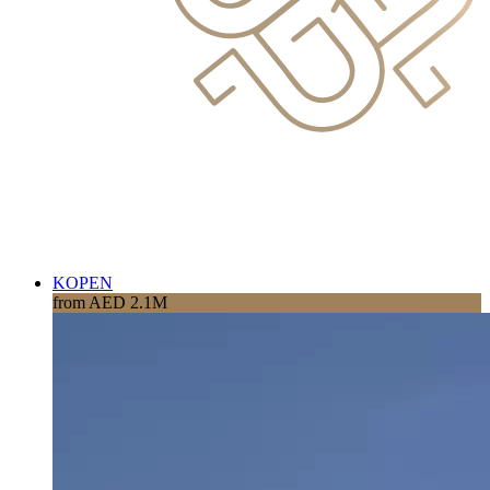
KOPEN
from AED 2.1M