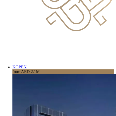
KOPEN
from AED 2.1M