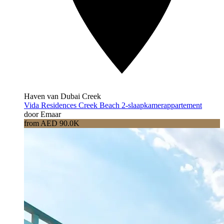
Haven van Dubai Creek
Vida Residences Creek Beach 2-slaapkamerappartement
door Emaar
from AED 90.0K