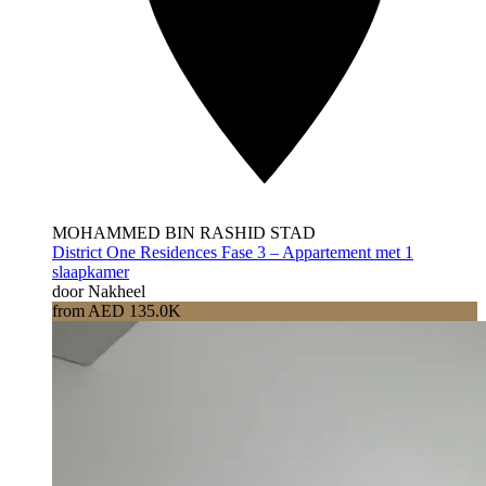
MOHAMMED BIN RASHID STAD
District One Residences Fase 3 – Appartement met 1
slaapkamer
door Nakheel
from AED 135.0K