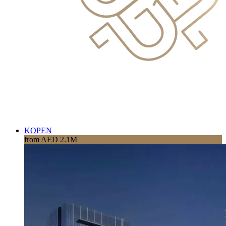
KOPEN
from AED 2.1M