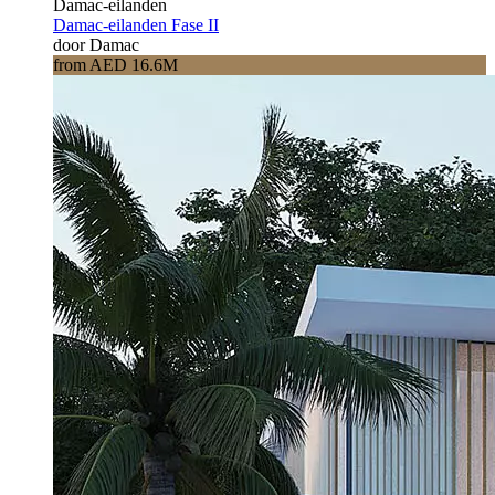
Damac-eilanden
Damac-eilanden Fase II
door Damac
from AED 16.6M