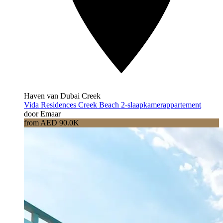
Haven van Dubai Creek
Vida Residences Creek Beach 2-slaapkamerappartement
door Emaar
from AED 90.0K