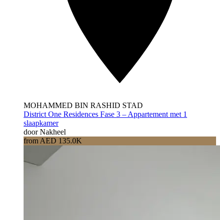
MOHAMMED BIN RASHID STAD
District One Residences Fase 3 – Appartement met 1
slaapkamer
door Nakheel
from AED 135.0K