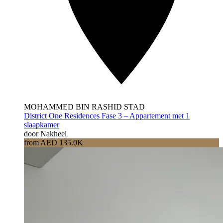
MOHAMMED BIN RASHID STAD
District One Residences Fase 3 – Appartement met 1
slaapkamer
door Nakheel
from AED 135.0K