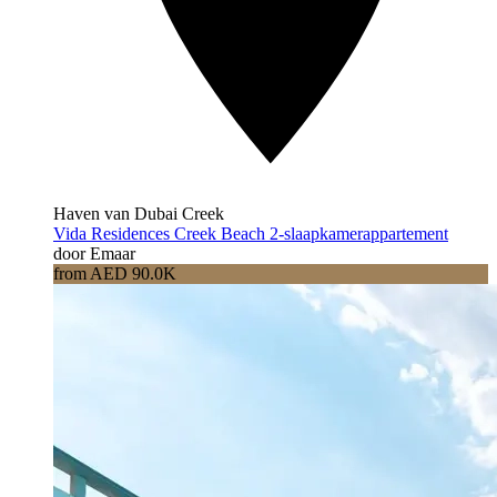
Haven van Dubai Creek
Vida Residences Creek Beach 2-slaapkamerappartement
door Emaar
from AED 90.0K