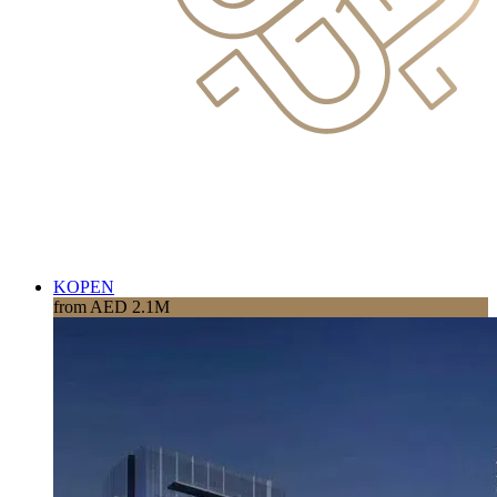
KOPEN
from AED 2.1M