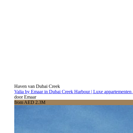
Haven van Dubai Creek
Valia by Emaar in Dubai Creek Harbour | Luxe appartementen 
door Emaar
from AED 2.3M