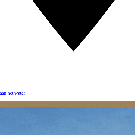
aan het water