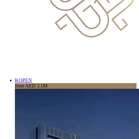
KOPEN
from AED 2.1M