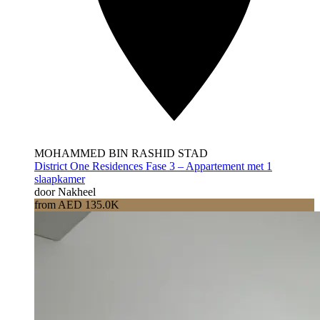
MOHAMMED BIN RASHID STAD
District One Residences Fase 3 – Appartement met 1
slaapkamer
door Nakheel
from AED 135.0K