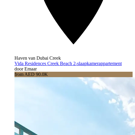
Haven van Dubai Creek
Vida Residences Creek Beach 2-slaapkamerappartement
door Emaar
from AED 90.0K