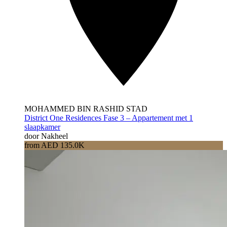
MOHAMMED BIN RASHID STAD
District One Residences Fase 3 – Appartement met 1
slaapkamer
door Nakheel
from AED 135.0K