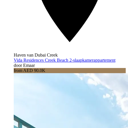
Haven van Dubai Creek
Vida Residences Creek Beach 2-slaapkamerappartement
door Emaar
from AED 90.0K