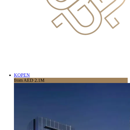
KOPEN
from AED 2.1M