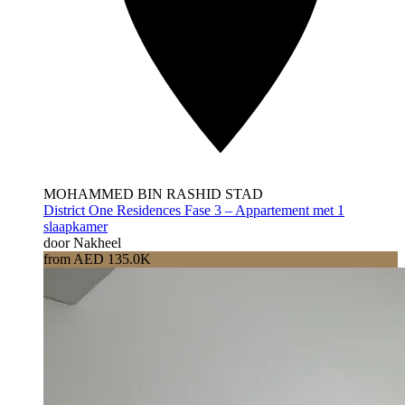
MOHAMMED BIN RASHID STAD
District One Residences Fase 3 – Appartement met 1
slaapkamer
door Nakheel
from AED 135.0K