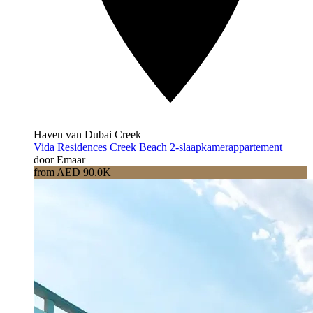
Haven van Dubai Creek
Vida Residences Creek Beach 2-slaapkamerappartement
door Emaar
from AED 90.0K