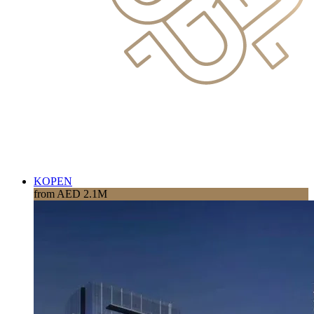
KOPEN
from AED 2.1M