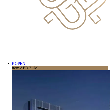
KOPEN
from AED 2.1M