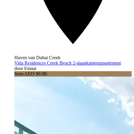
Haven van Dubai Creek
Vida Residences Creek Beach 2-slaapkamerappartement
door Emaar
from AED 90.0K