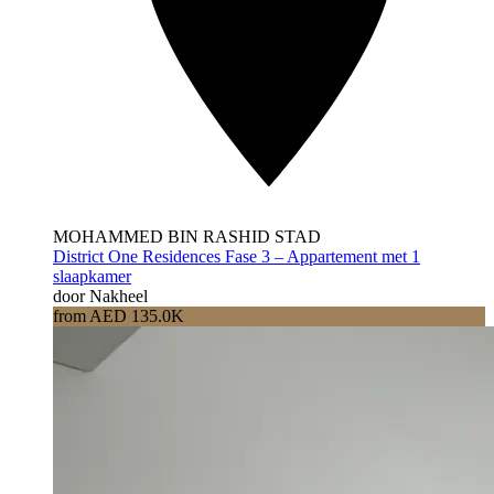
MOHAMMED BIN RASHID STAD
District One Residences Fase 3 – Appartement met 1
slaapkamer
door Nakheel
from AED 135.0K