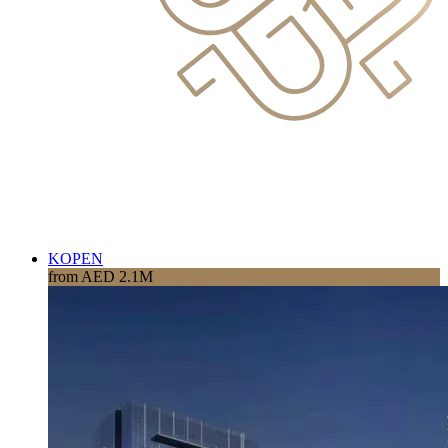
KOPEN
from AED 2.1M