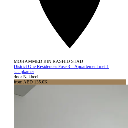
MOHAMMED BIN RASHID STAD
District One Residences Fase 3 – Appartement met 1
slaapkamer
door Nakheel
from AED 135.0K