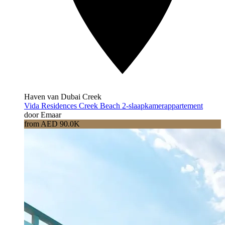
Haven van Dubai Creek
Vida Residences Creek Beach 2-slaapkamerappartement
door Emaar
from AED 90.0K