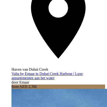
Haven van Dubai Creek
Valia by Emaar in Dubai Creek Harbour | Luxe
appartementen aan het water
door Emaar
from AED 2.3M