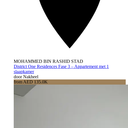
MOHAMMED BIN RASHID STAD
District One Residences Fase 3 – Appartement met 1
slaapkamer
door Nakheel
from AED 135.0K