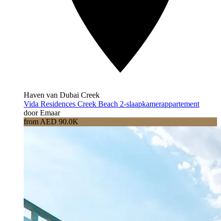
Haven van Dubai Creek
Vida Residences Creek Beach 2-slaapkamerappartement
door Emaar
from AED 90.0K