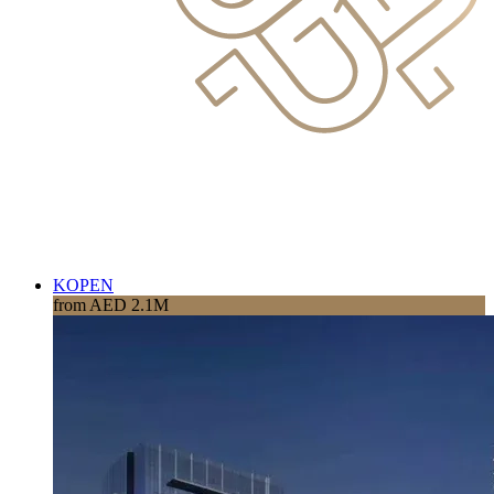
KOPEN
from AED 2.1M