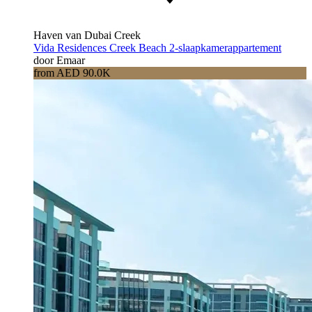
Haven van Dubai Creek
Vida Residences Creek Beach 2-slaapkamerappartement
door Emaar
from AED 90.0K