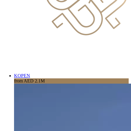
KOPEN
from AED 2.1M