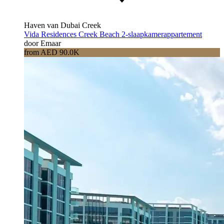
Haven van Dubai Creek
Vida Residences Creek Beach 2-slaapkamerappartement
door Emaar
from AED 90.0K