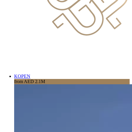
KOPEN
from AED 2.1M