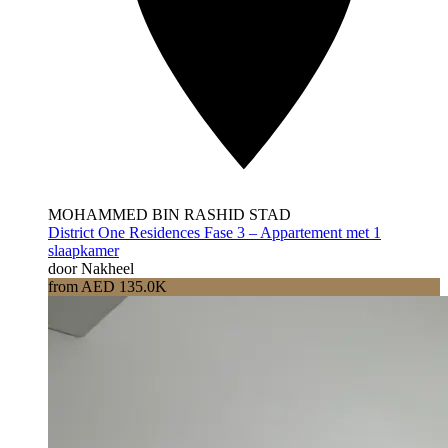
MOHAMMED BIN RASHID STAD
District One Residences Fase 3 – Appartement met 1
slaapkamer
door Nakheel
from AED 135.0K