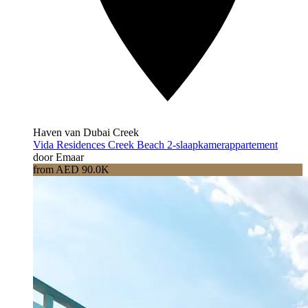
Haven van Dubai Creek
Vida Residences Creek Beach 2-slaapkamerappartement
door Emaar
from AED 90.0K