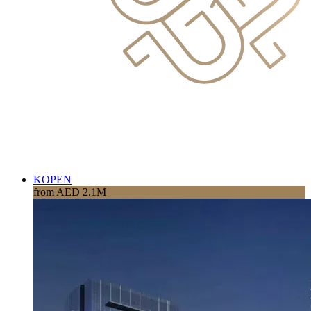
KOPEN
from AED 2.1M