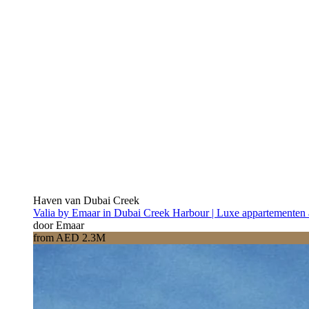
Haven van Dubai Creek
Valia by Emaar in Dubai Creek Harbour | Luxe appartementen 
door Emaar
from AED 2.3M