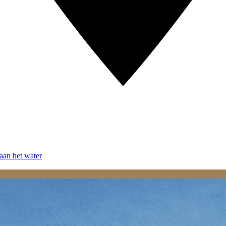
aan het water