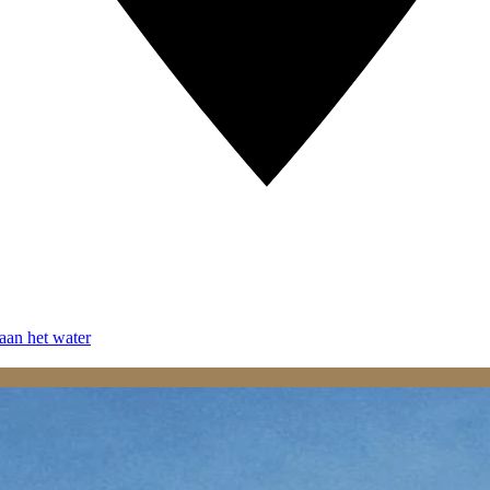
aan het water