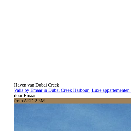
Haven van Dubai Creek
Valia by Emaar in Dubai Creek Harbour | Luxe appartementen 
door Emaar
from AED 2.3M