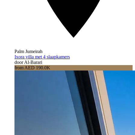
Palm Jumeirah
Ixora villa met 4 slaapkamers
door Al-Barari
from AED 190.0K