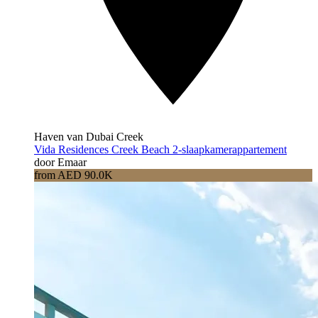
Haven van Dubai Creek
Vida Residences Creek Beach 2-slaapkamerappartement
door Emaar
from AED 90.0K