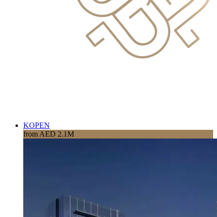
KOPEN
from AED 2.1M