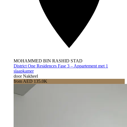
MOHAMMED BIN RASHID STAD
District One Residences Fase 3 – Appartement met 1
slaapkamer
door Nakheel
from AED 135.0K