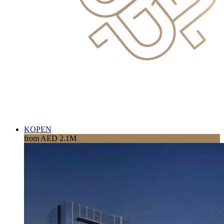
KOPEN
from AED 2.1M