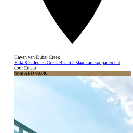
Haven van Dubai Creek
Vida Residences Creek Beach 2-slaapkamerappartement
door Emaar
from AED 90.0K