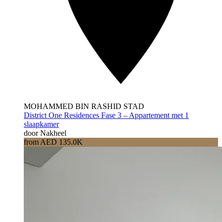
MOHAMMED BIN RASHID STAD
District One Residences Fase 3 – Appartement met 1
slaapkamer
door Nakheel
from AED 135.0K