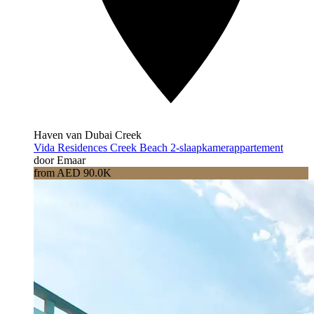
Haven van Dubai Creek
Vida Residences Creek Beach 2-slaapkamerappartement
door Emaar
from AED 90.0K