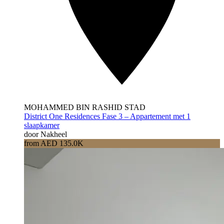
MOHAMMED BIN RASHID STAD
District One Residences Fase 3 – Appartement met 1
slaapkamer
door Nakheel
from AED 135.0K