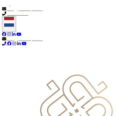
info@primocapital.ae
04 280 3528
Dutch
info@primocapital.ae