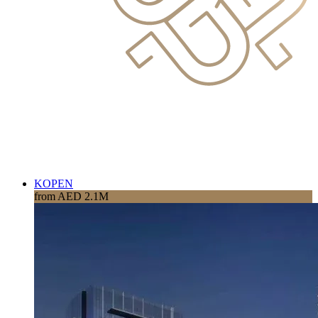
KOPEN
from AED 2.1M