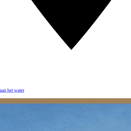
aan het water