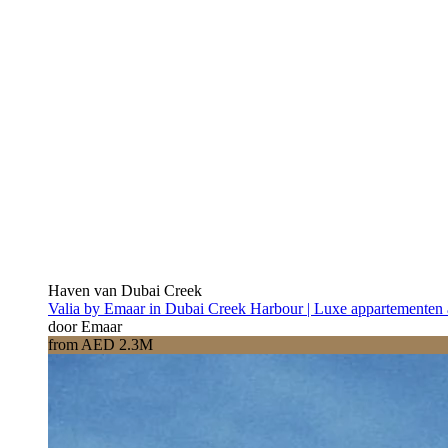
Haven van Dubai Creek
Valia by Emaar in Dubai Creek Harbour | Luxe appartementen 
door Emaar
from AED 2.3M