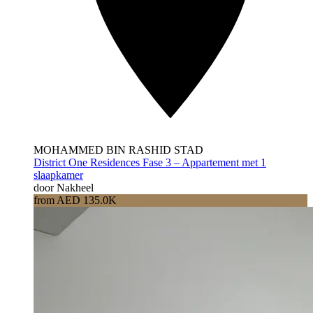
MOHAMMED BIN RASHID STAD
District One Residences Fase 3 – Appartement met 1
slaapkamer
door Nakheel
from AED 135.0K