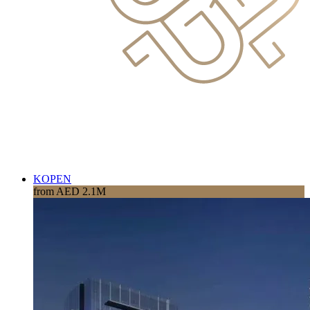
KOPEN
from AED 2.1M