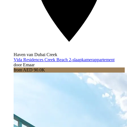
Haven van Dubai Creek
Vida Residences Creek Beach 2-slaapkamerappartement
door Emaar
from AED 90.0K